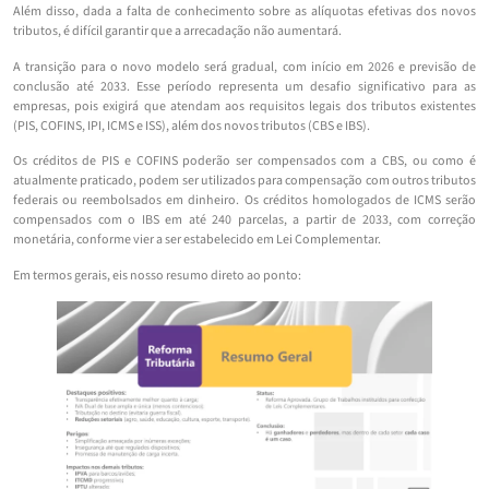
Além disso, dada a falta de conhecimento sobre as alíquotas efetivas dos novos
tributos, é difícil garantir que a arrecadação não aumentará.
A transição para o novo modelo será gradual, com início em 2026 e previsão de
conclusão até 2033. Esse período representa um desafio significativo para as
empresas, pois exigirá que atendam aos requisitos legais dos tributos existentes
(PIS, COFINS, IPI, ICMS e ISS), além dos novos tributos (CBS e IBS).
Os créditos de PIS e COFINS poderão ser compensados com a CBS, ou como é
atualmente praticado, podem ser utilizados para compensação com outros tributos
federais ou reembolsados em dinheiro. Os créditos homologados de ICMS serão
compensados com o IBS em até 240 parcelas, a partir de 2033, com correção
monetária, conforme vier a ser estabelecido em Lei Complementar.
Em termos gerais, eis nosso resumo direto ao ponto: