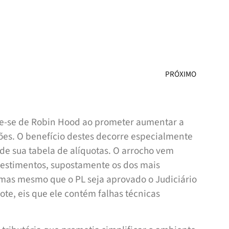
PRÓXIMO
este-se de Robin Hood ao prometer aumentar a
hões. O benefício destes decorre especialmente
de sua tabela de alíquotas. O arrocho vem
vestimentos, supostamente os dos mais
 mas mesmo que o PL seja aprovado o Judiciário
ote, eis que ele contém falhas técnicas