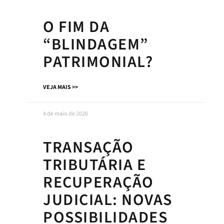
O FIM DA
“BLINDAGEM”
PATRIMONIAL?
VEJA MAIS >>
4 de maio de 2026
TRANSAÇÃO
TRIBUTÁRIA E
RECUPERAÇÃO
JUDICIAL: NOVAS
POSSIBILIDADES