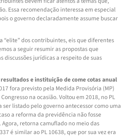
tribuintes devem ficar atentos a temas que,
o. Essa recomendação interessa em especial
 pois o governo declaradamente assume buscar
 “elite” dos contribuintes, eis que diferentes
mos a seguir resumir as propostas que
 discussões jurídicas a respeito de suas
resultados e instituição de come cotas anual
17 fora previsto pela Medida Provisória (MP)
 Congresso na ocasião. Voltou em 2018, no PL
 ser listado pelo governo antecessor como uma
caso a reforma da previdência não fosse
l. Agora, retorna camuflado no meio das
337 é similar ao PL 10638, que por sua vez era