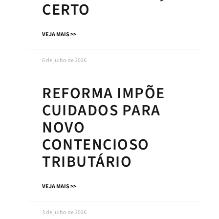
CERTO
VEJA MAIS >>
6 de julho de 2026
REFORMA IMPÕE
CUIDADOS PARA
NOVO
CONTENCIOSO
TRIBUTÁRIO
VEJA MAIS >>
3 de julho de 2026