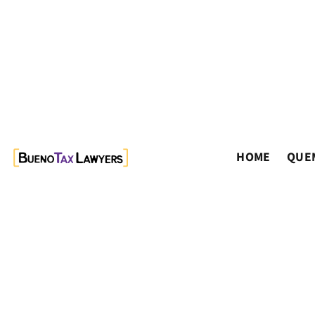
HOME
QUE