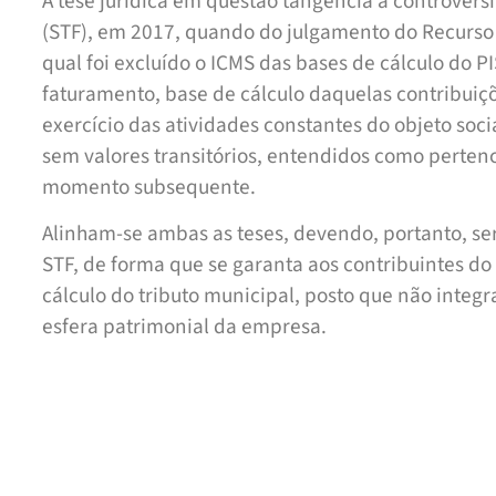
A tese jurídica em questão tangencia a controvérs
(STF), em 2017, quando do julgamento do Recurso 
qual foi excluído o ICMS das bases de cálculo do 
faturamento, base de cálculo daquelas contribuiçõe
exercício das atividades constantes do objeto soc
sem valores transitórios, entendidos como pertenc
momento subsequente.
Alinham-se ambas as teses, devendo, portanto, se
STF, de forma que se garanta aos contribuintes do
cálculo do tributo municipal, posto que não integ
esfera patrimonial da empresa.
Vale destacar: PIS e de COFINS não compõem o cus
arrecadadas do tomador, transitam pelas contas d
são repassados ao Fisco Federal. Não se caracter
contribuinte e, portanto, como receita bruta, não 