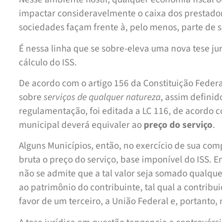
impactar consideravelmente o caixa dos prestador
sociedades façam frente à, pelo menos, parte de 
É nessa linha que se sobre-eleva uma nova tese ju
cálculo do ISS.
De acordo com o artigo 156 da Constituição Federal
sobre
serviços de qualquer natureza
, assim defini
regulamentação, foi editada a LC 116, de acordo c
municipal deverá equivaler ao
preço do serviço
.
Alguns Municípios, então, no exercício de sua comp
bruta o preço do serviço, base imponível do ISS. E
não se admite que a tal valor seja somado qualqu
ao patrimônio do contribuinte, tal qual a contribu
favor de um terceiro, a União Federal e, portanto,