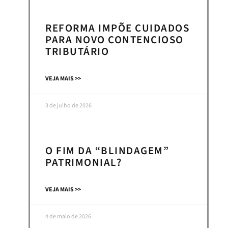
REFORMA IMPÕE CUIDADOS
PARA NOVO CONTENCIOSO
TRIBUTÁRIO
VEJA MAIS >>
3 de julho de 2026
O FIM DA “BLINDAGEM”
PATRIMONIAL?
VEJA MAIS >>
4 de maio de 2026