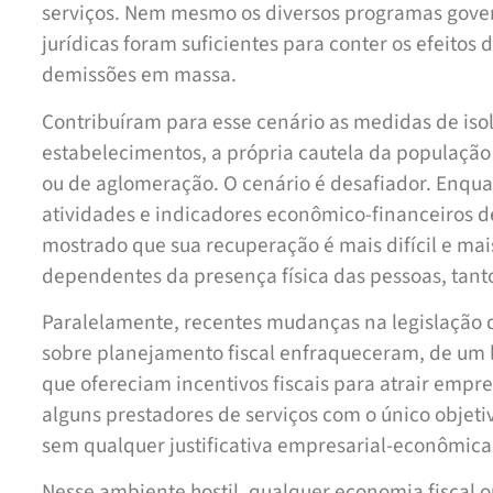
serviços. Nem mesmo os diversos programas gove
jurídicas foram suficientes para conter os efeitos
demissões em massa.
Contribuíram para esse cenário as medidas de is
estabelecimentos, a própria cautela da população
ou de aglomeração. O cenário é desafiador. Enquan
atividades e indicadores econômico-financeiros de
mostrado que sua recuperação é mais difícil e mai
dependentes da presença física das pessoas, tan
Paralelamente, recentes mudanças na legislação 
sobre planejamento fiscal enfraqueceram, de um la
que ofereciam incentivos fiscais para atrair empres
alguns prestadores de serviços com o único objet
sem qualquer justificativa empresarial-econômica 
Nesse ambiente hostil, qualquer economia fiscal o