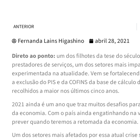
ANTERIOR
Fernanda Lains Higashino
abril 28, 2021
Direto ao ponto:
um dos filhotes da tese do sécul
prestadores de serviços, um dos setores mais impac
experimentada na atualidade. Vem se fortalecendo
a exclusão do PIS e da COFINS da base de cálculo 
recolhidos a maior nos últimos cinco anos.
2021 ainda é um ano que traz muitos desafios para
da economia. Com o país ainda engatinhando na va
prever quando teremos a retomada da economia.
Um dos setores mais afetados por essa atual crise 