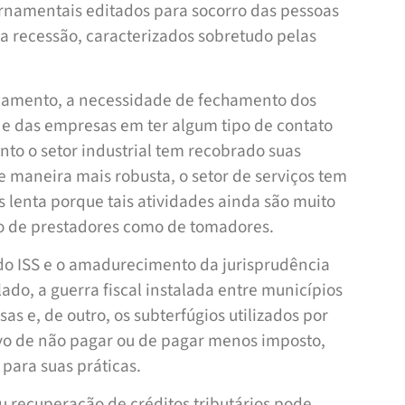
rnamentais editados para socorro das pessoas
 da recessão, caracterizados sobretudo pelas
olamento, a necessidade de fechamento dos
 e das empresas em ter algum tipo de contato
to o setor industrial tem recobrado suas
 maneira mais robusta, o setor de serviços tem
s lenta porque tais atividades ainda são muito
to de prestadores como de tomadores.
do ISS e o amadurecimento da jurisprudência
do, a guerra fiscal instalada entre municípios
as e, de outro, os subterfúgios utilizados por
ivo de não pagar ou de pagar menos imposto,
para suas práticas.
u recuperação de créditos tributários pode