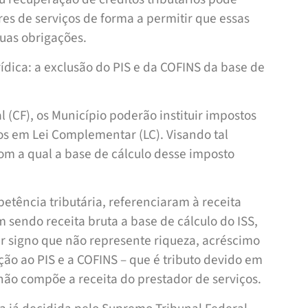
es de serviços de forma a permitir que essas
suas obrigações.
rídica: a exclusão do PIS e da COFINS da base de
 (CF), os Município poderão instituir impostos
dos em Lei Complementar (LC). Visando tal
om a qual a base de cálculo desse imposto
etência tributária, referenciaram à receita
m sendo receita bruta a base de cálculo do ISS,
er signo que não represente riqueza, acréscimo
ição ao PIS e a COFINS – que é tributo devido em
 não compõe a receita do prestador de serviços.