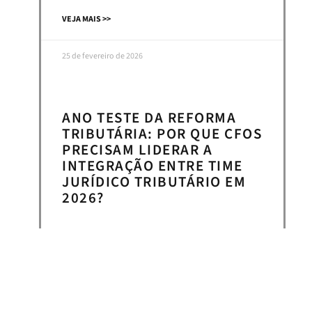
VEJA MAIS >>
25 de fevereiro de 2026
ANO TESTE DA REFORMA
TRIBUTÁRIA: POR QUE CFOS
PRECISAM LIDERAR A
INTEGRAÇÃO ENTRE TIME
JURÍDICO TRIBUTÁRIO EM
2026?
VEJA MAIS >>
24 de fevereiro de 2026
« Anterior
Próximo »