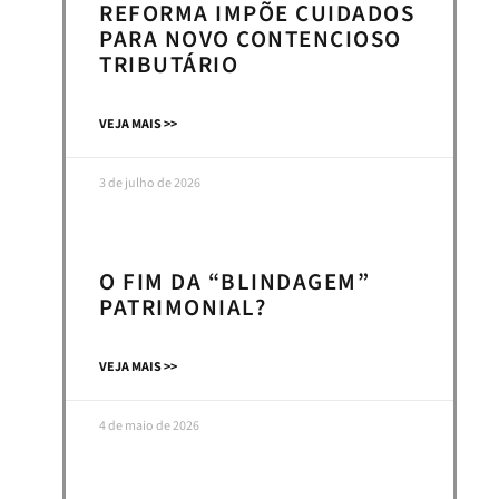
REFORMA IMPÕE CUIDADOS
PARA NOVO CONTENCIOSO
TRIBUTÁRIO
VEJA MAIS >>
3 de julho de 2026
O FIM DA “BLINDAGEM”
PATRIMONIAL?
VEJA MAIS >>
4 de maio de 2026