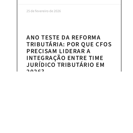
25 de fevereiro de 2026
ANO TESTE DA REFORMA
TRIBUTÁRIA: POR QUE CFOS
PRECISAM LIDERAR A
INTEGRAÇÃO ENTRE TIME
JURÍDICO TRIBUTÁRIO EM
2026?
VEJA MAIS >>
24 de fevereiro de 2026
« Anterior
Próximo »