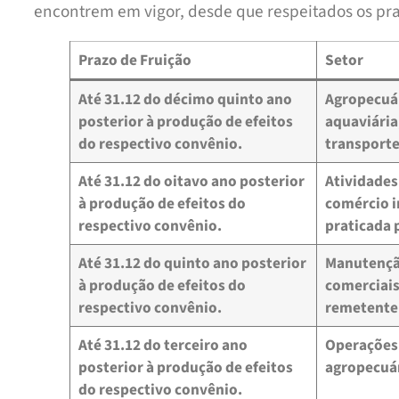
encontrem em vigor, desde que respeitados os pra
Prazo de Fruição
Setor
Até 31.12 do décimo quinto ano
Agropecuár
posterior à produção de efeitos
aquaviária,
do respectivo convênio.
transporte
Até 31.12 do oitavo ano posterior
Atividades
à produção de efeitos do
comércio i
respectivo convênio.
praticada 
Até 31.12 do quinto ano posterior
Manutenção
à produção de efeitos do
comerciais,
respectivo convênio.
remetente
Até 31.12 do terceiro ano
Operações 
posterior à produção de efeitos
agropecuár
do respectivo convênio.