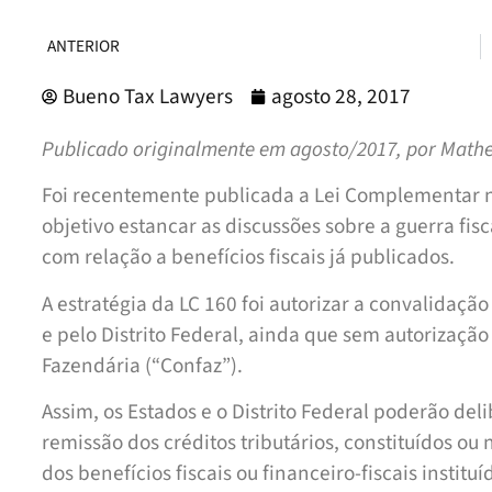
ANTERIOR
Bueno Tax Lawyers
agosto 28, 2017
Publicado originalmente em agosto/2017, por Matheu
Foi recentemente publicada a Lei Complementar 
objetivo estancar as discussões sobre a guerra fi
com relação a benefícios fiscais já publicados.
A estratégia da LC 160 foi autorizar a convalidaçã
e pelo Distrito Federal, ainda que sem autorização
Fazendária (“Confaz”).
Assim, os Estados e o Distrito Federal poderão de
remissão dos créditos tributários, constituídos ou
dos benefícios fiscais ou financeiro-fiscais institu