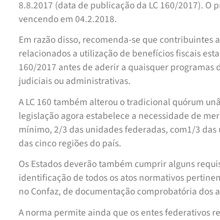
8.8.2017 (data de publicação da LC 160/2017). O p
vencendo em 04.2.2018.
Em razão disso, recomenda-se que contribuintes
relacionados a utilização de benefícios fiscais es
160/2017 antes de aderir a quaisquer programas 
judiciais ou administrativas.
A LC 160 também alterou o tradicional quórum un
legislação agora estabelece a necessidade de me
mínimo, 2/3 das unidades federadas, com1/3 das
das cinco regiões do país.
Os Estados deverão também cumprir alguns requis
identificação de todos os atos normativos pertinente
no Confaz, de documentação comprobatória dos at
A norma permite ainda que os entes federativos 