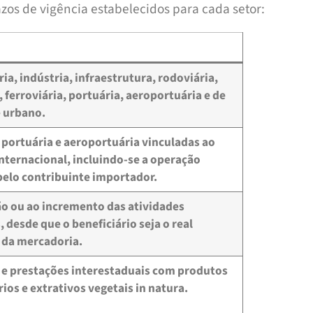
zos de vigência estabelecidos para cada setor:
ia, indústria, infraestrutura, rodoviária,
 ferroviária, portuária, aeroportuária e de
 urbano.
 portuária e aeroportuária vinculadas ao
nternacional, incluindo-se a operação
pelo contribuinte importador.
 ou ao incremento das atividades
 desde que o beneficiário seja o real
 da mercadoria.
e prestações interestaduais com produtos
ios e extrativos vegetais in natura.