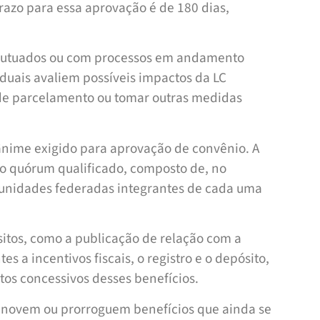
razo para essa aprovação é de 180 dias,
 autuados ou com processos em andamento
taduais avaliem possíveis impactos da LC
de parcelamento ou tomar outras medidas
ânime exigido para aprovação de convênio. A
ro quórum qualificado, composto de, no
 unidades federadas integrantes de cada uma
itos, como a publicação de relação com a
s a incentivos fiscais, o registro e o depósito,
os concessivos desses benefícios.
renovem ou prorroguem benefícios que ainda se