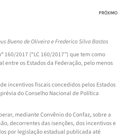
PRÓXIMO
s Bueno de Oliveira e Frederico Silva Bastos
nº 160/2017 (“LC 160/2017”) que tem como
scal entre os Estados da Federação, pelo menos
o de incentivos fiscais concedidos pelos Estados
 prévia do Conselho Nacional de Política
liberar, mediante Convênio do Confaz, sobre a
 não, decorrentes das isenções, dos incentivos e
ídos por legislação estadual publicada até