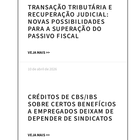
TRANSAÇÃO TRIBUTÁRIA E
RECUPERAÇÃO JUDICIAL:
NOVAS POSSIBILIDADES
PARA A SUPERAÇÃO DO
PASSIVO FISCAL
VEJA MAIS >>
10 de abril de 2026
CRÉDITOS DE CBS/IBS
SOBRE CERTOS BENEFÍCIOS
A EMPREGADOS DEIXAM DE
DEPENDER DE SINDICATOS
VEJA MAIS >>