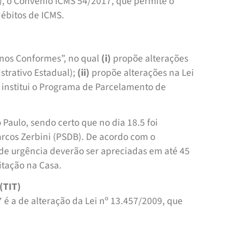
), o Convênio ICMS 54/2017, que permite o
ébitos de ICMS.
nos Conformes”, no qual
(i)
propõe alterações
strativo Estadual);
(ii)
propõe alterações na Lei
institui o Programa de Parcelamento de
 Paulo, sendo certo que no dia 18.5 foi
rcos Zerbini (PSDB). De acordo com o
de urgência deverão ser apreciadas em até 45
itação na Casa.
(TIT)
é a de alteração da Lei nº 13.457/2009, que