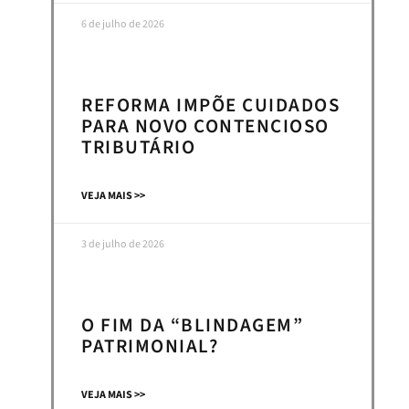
6 de julho de 2026
REFORMA IMPÕE CUIDADOS
PARA NOVO CONTENCIOSO
TRIBUTÁRIO
VEJA MAIS >>
3 de julho de 2026
O FIM DA “BLINDAGEM”
PATRIMONIAL?
VEJA MAIS >>