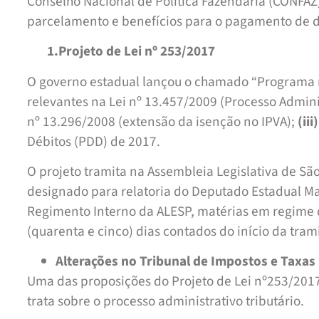
Conselho Nacional de Política Fazendária (CONFAZ
parcelamento e benefícios para o pagamento de d
1.Projeto de Lei nº 253/2017
O governo estadual lançou o chamado “Programa 
relevantes na Lei nº 13.457/2009 (Processo Admini
nº 13.296/2008 (extensão da isenção no IPVA);
(iii)
Débitos (PDD) de 2017.
O projeto tramita na Assembleia Legislativa de São
designado para relatoria do Deputado Estadual Ma
Regimento Interno da ALESP, matérias em regime 
(quarenta e cinco) dias contados do início da tram
Alterações no Tribunal de Impostos e Taxas 
Uma das proposições do Projeto de Lei nº253/2017 
trata sobre o processo administrativo tributário.