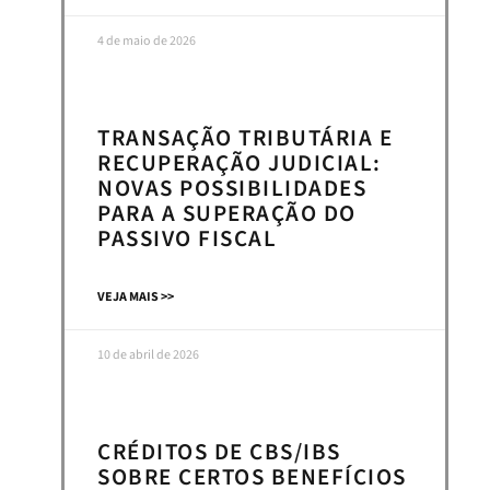
4 de maio de 2026
TRANSAÇÃO TRIBUTÁRIA E
RECUPERAÇÃO JUDICIAL:
NOVAS POSSIBILIDADES
PARA A SUPERAÇÃO DO
PASSIVO FISCAL
VEJA MAIS >>
10 de abril de 2026
CRÉDITOS DE CBS/IBS
SOBRE CERTOS BENEFÍCIOS