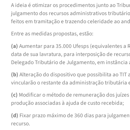
A ideia é otimizar os procedimentos junto ao Tribu
julgamento dos recursos administrativos tributári
feitos em tramitação e trazendo celeridade ao a
Entre as medidas propostas, estão:
(a)
Aumentar para 35.000 Ufesps (equivalentes a R
data de sua lavratura, para interposição de recurs
Delegado Tributário de Julgamento, em instância 
(b)
Alteração do dispositivo que possibilita ao TIT
vincularão o restante da administração tributária 
(c)
Modificar o método de remuneração dos juízes
produção associadas à ajuda de custo recebida;
(d)
Fixar prazo máximo de 360 dias para julgament
recurso.