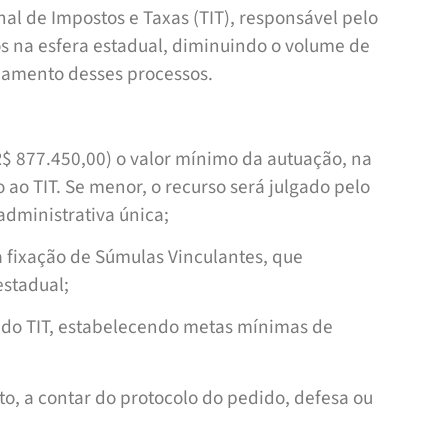
nal de Impostos e Taxas (TIT), responsável pelo
os na esfera estadual, diminuindo o volume de
ndamento desses processos.
$ 877.450,00) o valor mínimo da autuação, na
o ao TIT. Se menor, o recurso será julgado pelo
administrativa única;
 a fixação de Súmulas Vinculantes, que
estadual;
 do TIT, estabelecendo metas mínimas de
o, a contar do protocolo do pedido, defesa ou