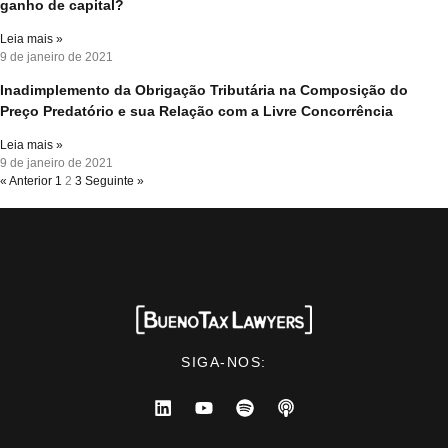
ganho de capital?
Leia mais »
9 de janeiro de 2021
Inadimplemento da Obrigação Tributária na Composição do
Preço Predatório e sua Relação com a Livre Concorrência
Leia mais »
9 de janeiro de 2021
« Anterior
1
2
3
Seguinte »
SIGA-NOS: