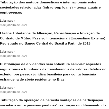
Tributação dos mútuos domésticos e internacionais entre
sociedades relacionadas (intragroup loans) – temas atuais e
controversos
Leia mais »
9 de janeiro de 2021
Efeitos Tributários da Alteração, Repactuação e Novação de
Contrato de Mútuo Passivo Internacional (Empréstimo Externo)
Registrado no Banco Central do Brasil a Partir de 2013
Leia mais »
9 de janeiro de 2021
Distribuição de dividendos sem cobertura cambial: aspectos
regulatórios e tributários da transferência de valores detidos no
exterior por pessoa jurídica brasileira para conta bancária
estrangeira de sócio residente no Brasil
Leia mais »
9 de janeiro de 2021
Tributação da operação de permuta vantajosa de participação
societária entre pessoas jurídicas: realização ou diferimento do