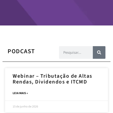
PODCAST
Webinar – Tributação de Altas
Rendas, Dividendos e ITCMD
LEIA MAIS »
15 de junho de 2026