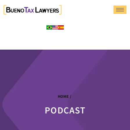
HOME
/
PODCAST