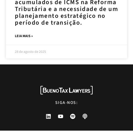
acumulados de ICMS na Reforma
Tributária e a necessidade de um
planejamento estratégico no
período de transição.
LEIA MAIS »
28 de agosto de 2025
SIGA-NOS: