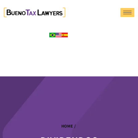
HOME
/