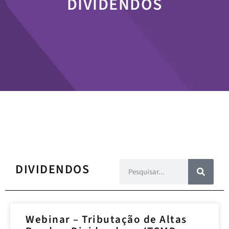
DIVIDENDOS
DIVIDENDOS
Webinar – Tributação de Altas