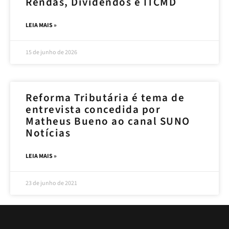
Rendas, Dividendos e ITCMD
LEIA MAIS »
15 de junho de 2026
Reforma Tributária é tema de
entrevista concedida por
Matheus Bueno ao canal SUNO
Notícias
LEIA MAIS »
23 de junho de 2021