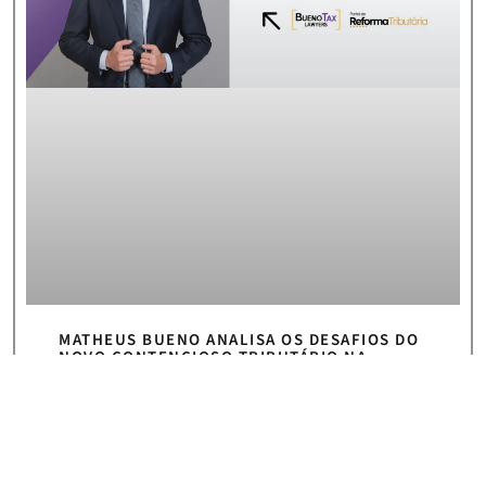
MATHEUS BUENO ANALISA OS DESAFIOS DO
NOVO CONTENCIOSO TRIBUTÁRIO NA
REFORMA TRIBUTÁRIA
SAIBA MAIS >>
5 de agosto de 2026
« Anterior
Próximo »