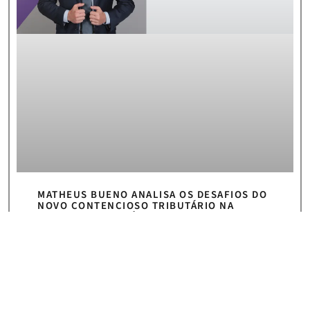
MATHEUS BUENO ANALISA OS DESAFIOS DO
NOVO CONTENCIOSO TRIBUTÁRIO NA
REFORMA TRIBUTÁRIA
SAIBA MAIS >>
5 de agosto de 2026
« Anterior
Próximo »