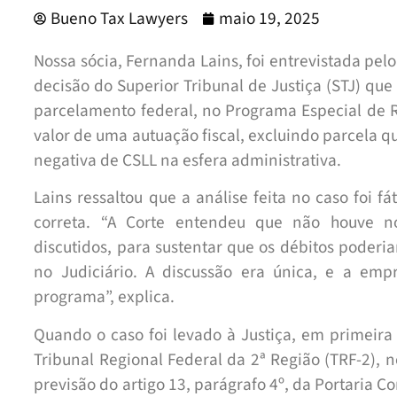
Bueno Tax Lawyers
maio 19, 2025
Nossa sócia, Fernanda Lains, foi entrevistada pe
decisão do Superior Tribunal de Justiça (STJ) q
parcelamento federal, no Programa Especial de Re
valor de uma autuação fiscal, excluindo parcela que
negativa de CSLL na esfera administrativa.
Lains ressaltou que a análise feita no caso foi fá
correta. “A Corte entendeu que não houve no
discutidos, para sustentar que os débitos poderi
no Judiciário. A discussão era única, e a emp
programa”, explica.
Quando o caso foi levado à Justiça, em primeira 
Tribunal Regional Federal da 2ª Região (TRF-2), n
previsão do artigo 13, parágrafo 4º, da Portaria 