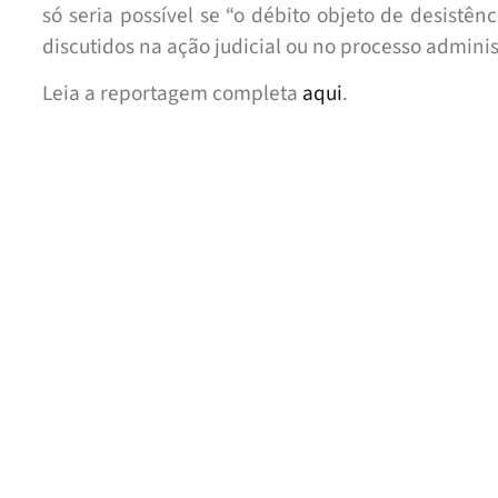
só seria possível se “o débito objeto de desistên
discutidos na ação judicial ou no processo administ
Leia a reportagem completa
aqui
.