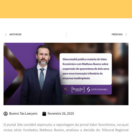
ANTERIOR
PRÓXIMO
Bueno Tax Lawyers
fevereiro 26, 2025
O portal Site contábil repercutiu a reportagem do jornal Valor Econômico, na qual
nosso sócio fundador, Matheus Bueno, analisou a decisão do Tribunal Regional