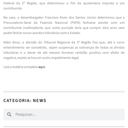
Federal da 5ª Região, que determinou o fim da quarentena imposta a um
contribuinte.
No caso, o desembargador Francisco Alves dos Santos Júnior determinou que a
Procuradoria-Geral da Fazenda Nacional (PGFN) fechasse acordo com um
contribuinte inadimplente, que como punição teria que cumprir dois anos sem
poder fechar novos acordos tributários com o Estado.
Além disso, a decisão do Tribunal Regional da 5ª Região fixa que, até o novo
entendimento ser concebido, sejam suspensas as cobranças de todas as dívidas
tributárias e o dever de até mesmo fornecer certidão positiva com efeito de
negativa, exceto se houver outro impedimento legal.
Leia a matéria completa
aqui.
CATEGORIA: NEWS