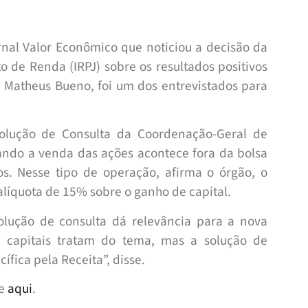
rnal Valor Econômico que noticiou a decisão da
o de Renda (IRPJ) sobre os resultados positivos
r, Matheus Bueno, foi um dos entrevistados para
Solução de Consulta da Coordenação-Geral de
uando a venda das ações acontece fora da bolsa
os. Nesse tipo de operação, afirma o órgão, o
 alíquota de 15% sobre o ganho de capital.
olução de consulta dá relevância para a nova
e capitais tratam do tema, mas a solução de
ífica pela Receita”, disse.
se
aqui
.