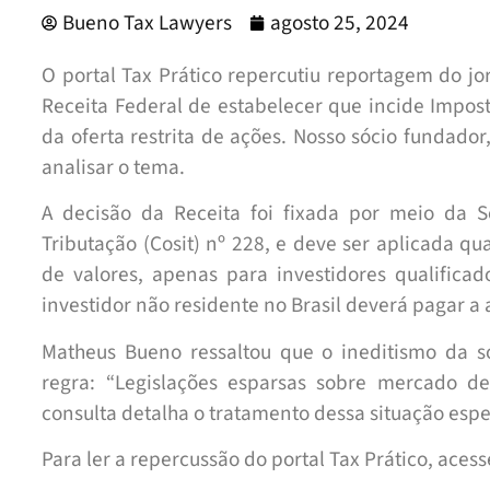
Bueno Tax Lawyers
agosto 25, 2024
O portal Tax Prático repercutiu reportagem do jo
Receita Federal de estabelecer que incide Impost
da oferta restrita de ações. Nosso sócio fundado
analisar o tema.
A decisão da Receita foi fixada por meio da 
Tributação (Cosit) nº 228, e deve ser aplicada q
de valores, apenas para investidores qualificad
investidor não residente no Brasil deverá pagar a
Matheus Bueno ressaltou que o ineditismo da s
regra: “Legislações esparsas sobre mercado d
consulta detalha o tratamento dessa situação espec
Para ler a repercussão do portal Tax Prático, aces