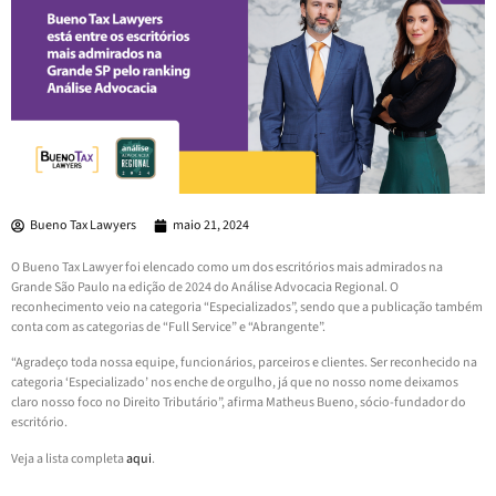
Bueno Tax Lawyers
maio 21, 2024
O Bueno Tax Lawyer foi elencado como um dos escritórios mais admirados na
Grande São Paulo na edição de 2024 do Análise Advocacia Regional. O
reconhecimento veio na categoria “Especializados”, sendo que a publicação também
conta com as categorias de “Full Service” e “Abrangente”.
“Agradeço toda nossa equipe, funcionários, parceiros e clientes. Ser reconhecido na
categoria ‘Especializado’ nos enche de orgulho, já que no nosso nome deixamos
claro nosso foco no Direito Tributário”, afirma Matheus Bueno, sócio-fundador do
escritório.
Veja a lista completa
aqui
.