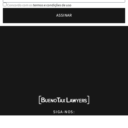
Concordo com os
termos e condições de uso
ASSINAR
SIGA-NOS: