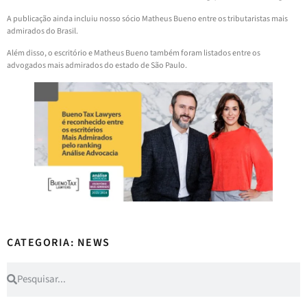
A publicação ainda incluiu nosso sócio Matheus Bueno entre os tributaristas mais
admirados do Brasil.
Além disso, o escritório e Matheus Bueno também foram listados entre os
advogados mais admirados do estado de São Paulo.
CATEGORIA: NEWS