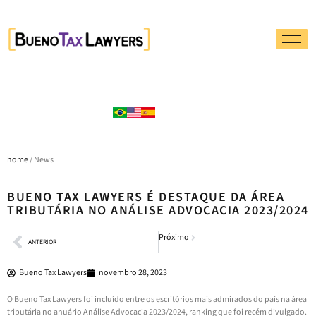
home
/ News
BUENO TAX LAWYERS É DESTAQUE DA ÁREA
TRIBUTÁRIA NO ANÁLISE ADVOCACIA 2023/2024
Próximo
ANTERIOR
Bueno Tax Lawyers
novembro 28, 2023
O Bueno Tax Lawyers foi incluído entre os escritórios mais admirados do país na área
tributária no anuário Análise Advocacia 2023/2024, ranking que foi recém divulgado.