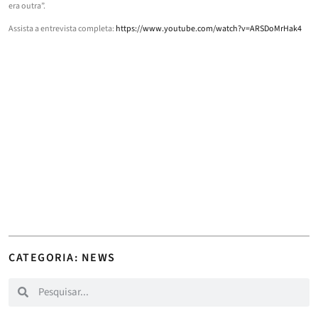
era outra”.
Assista a entrevista completa:
https://www.youtube.com/watch?v=ARSDoMrHak4
CATEGORIA: NEWS