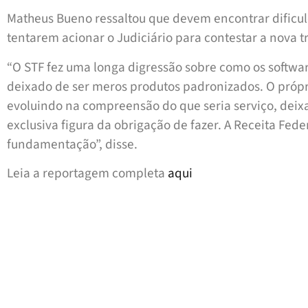
Matheus Bueno ressaltou que devem encontrar dificu
tentarem acionar o Judiciário para contestar a nova t
“O STF fez uma longa digressão sobre como os softwa
deixado de ser meros produtos padronizados. O própr
evoluindo na compreensão do que seria serviço, deix
exclusiva figura da obrigação de fazer. A Receita Fed
fundamentação”, disse.
Leia a reportagem completa
aqui