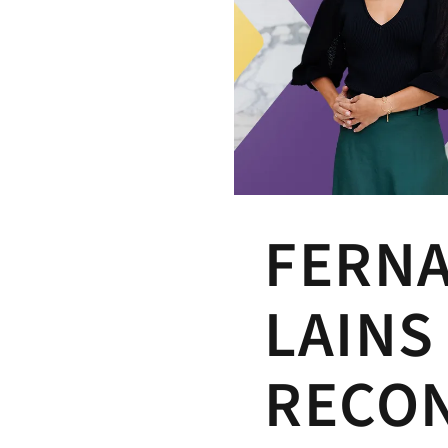
FERN
LAINS
RECO