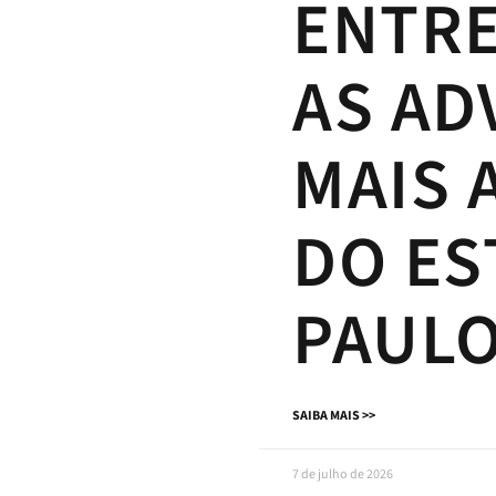
ENTR
AS AD
MAIS 
DO ES
PAULO
SAIBA MAIS >>
7 de julho de 2026