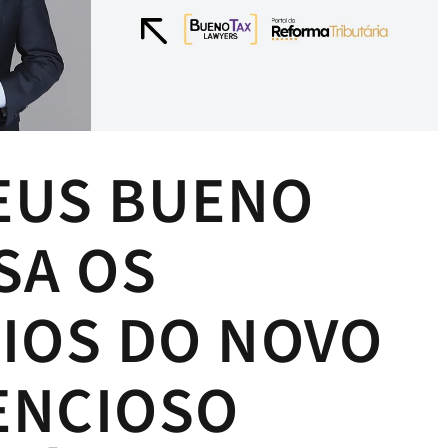
EUS BUENO
SA OS
IOS DO NOVO
ENCIOSO