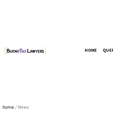
HOME
QUE
home
/ News