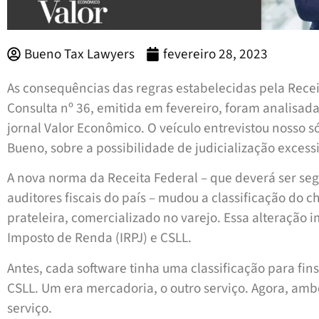
Bueno Tax Lawyers
fevereiro 28, 2023
As consequências das regras estabelecidas pela Recei
Consulta nº 36, emitida em fevereiro, foram analisa
jornal Valor Econômico. O veículo entrevistou nosso 
Bueno, sobre a possibilidade de judicialização excess
A nova norma da Receita Federal – que deverá ser seg
auditores fiscais do país – mudou a classificação do 
prateleira, comercializado no varejo. Essa alteração
Imposto de Renda (IRPJ) e CSLL.
Antes, cada software tinha uma classificação para fi
CSLL. Um era mercadoria, o outro serviço. Agora, am
serviço.