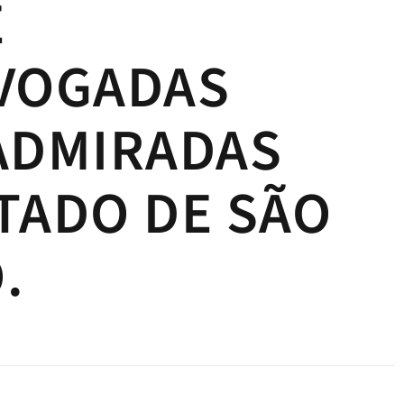
E
VOGADAS
ADMIRADAS
TADO DE SÃO
.