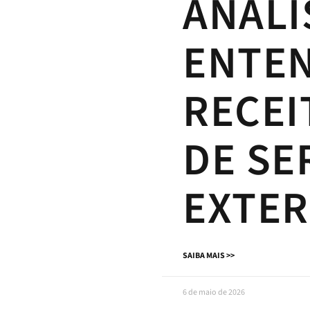
ANALI
ENTE
RECEI
DE SE
EXTER
SAIBA MAIS >>
6 de maio de 2026