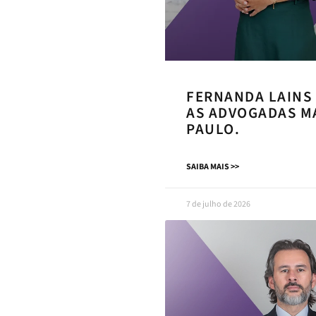
FERNANDA LAINS
AS ADVOGADAS MA
PAULO.
SAIBA MAIS >>
7 de julho de 2026