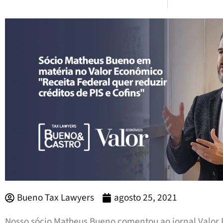
Bueno Tax Lawyers
agosto 25, 2021
Nosso sócio Matheus Bueno comentou ao jornal Valor