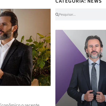
CATEGORIA: NEWS
 Econômico o recente