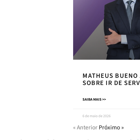
MATHEUS BUENO 
SOBRE IR DE SER
SAIBA MAIS >>
6 de maio de 2026
« Anterior
Próximo »