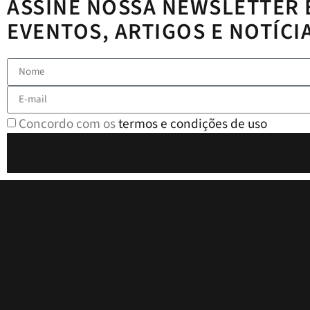
ASSINE NOSSA NEWSLETTER 
EVENTOS, ARTIGOS E NOTÍCI
Concordo com os
termos e condições de uso