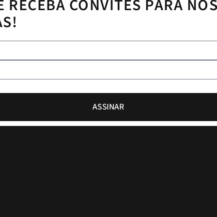
E RECEBA CONVITES PARA NO
AS!
ASSINAR