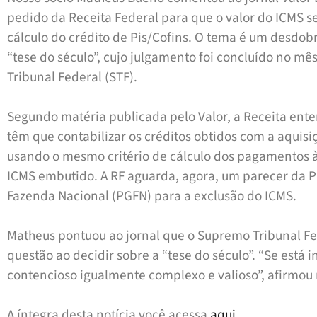
pedido da Receita Federal para que o valor do ICMS s
cálculo do crédito de Pis/Cofins. O tema é um desd
“tese do século”, cujo julgamento foi concluído no m
Tribunal Federal (STF).
Segundo matéria publicada pelo Valor, a Receita ente
têm que contabilizar os créditos obtidos com a aquis
usando o mesmo critério de cálculo dos pagamentos à
ICMS embutido. A RF aguarda, agora, um parecer da P
Fazenda Nacional (PGFN) para a exclusão do ICMS.
Matheus pontuou ao jornal que o Supremo Tribunal Fe
questão ao decidir sobre a “tese do século”. “Se está
contencioso igualmente complexo e valioso”, afirmou 
A íntegra desta notícia você acessa
aqui
.