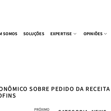
M SOMOS
SOLUÇÕES
EXPERTISE
OPINIÕES
ONÔMICO SOBRE PEDIDO DA RECEITA
OFINS
PRÓXIMO