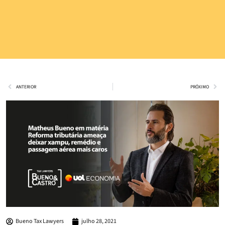
ANTERIOR
PRÓXIMO
Bueno Tax Lawyers
julho 28, 2021