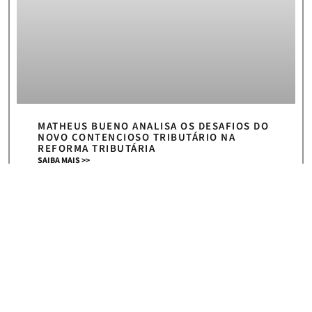
MATHEUS BUENO ANALISA OS DESAFIOS DO
NOVO CONTENCIOSO TRIBUTÁRIO NA
REFORMA TRIBUTÁRIA
SAIBA MAIS >>
5 de agosto de 2026
« Anterior
Próximo »
HOME
|
NEWS