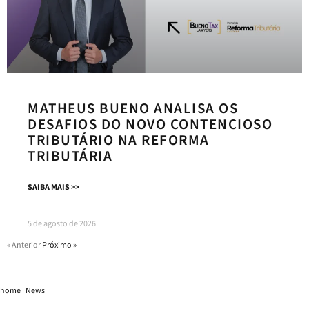
MATHEUS BUENO ANALISA OS
DESAFIOS DO NOVO CONTENCIOSO
TRIBUTÁRIO NA REFORMA
TRIBUTÁRIA
SAIBA MAIS >>
5 de agosto de 2026
« Anterior
Próximo »
home
|
News