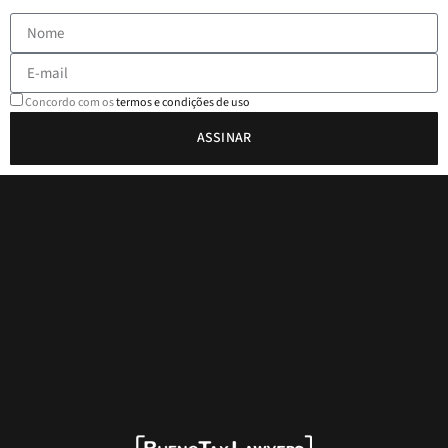
Concordo com os
termos e condições de uso
ASSINAR