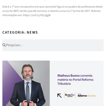
Este é o 7º ano consecutivo em que Leonardo figura no quadro de professores deste
curso do IBDT, sendo que ele concluiu o mesmo curso na 1ª turma de 2007. Maiores
informações em: https://cutt.ly/0fy3ggM
CATEGORIA: NEWS