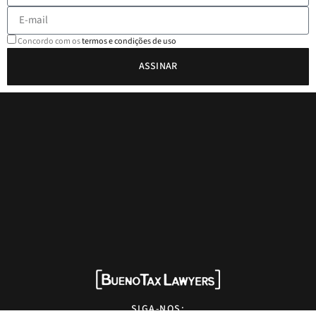
Concordo com os
termos e condições de uso
ASSINAR
SIGA-NOS: