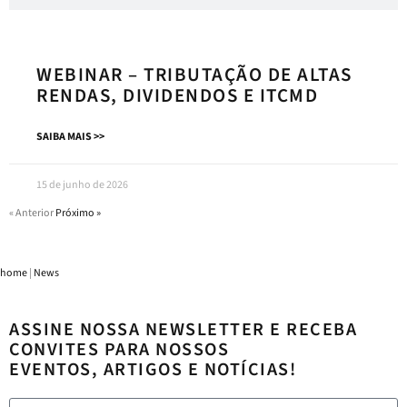
WEBINAR – TRIBUTAÇÃO DE ALTAS
RENDAS, DIVIDENDOS E ITCMD
SAIBA MAIS >>
15 de junho de 2026
« Anterior
Próximo »
home
|
News
ASSINE NOSSA NEWSLETTER E RECEBA
CONVITES PARA NOSSOS
EVENTOS, ARTIGOS E NOTÍCIAS!