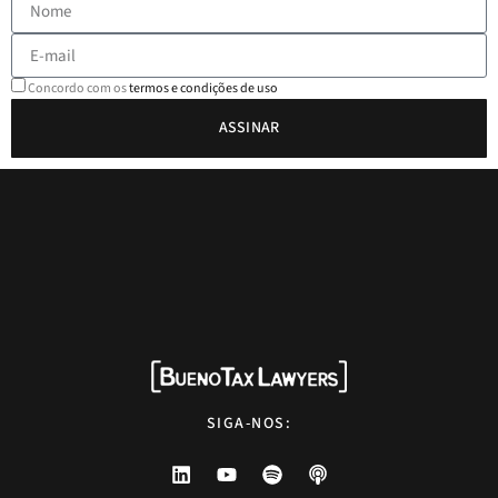
Concordo com os
termos e condições de uso
ASSINAR
SIGA-NOS: