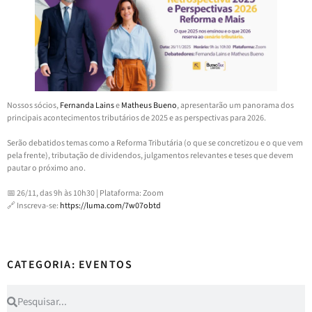
Nossos sócios,
Fernanda Lains
e
Matheus Bueno
, apresentarão um panorama dos
principais acontecimentos tributários de 2025 e as perspectivas para 2026.
Serão debatidos temas como a Reforma Tributária (o que se concretizou e o que vem
pela frente), tributação de dividendos, julgamentos relevantes e teses que devem
pautar o próximo ano.
📅 26/11, das 9h às 10h30 | Plataforma: Zoom
🔗 Inscreva-se:
https://luma.com/7w07obtd
CATEGORIA: EVENTOS