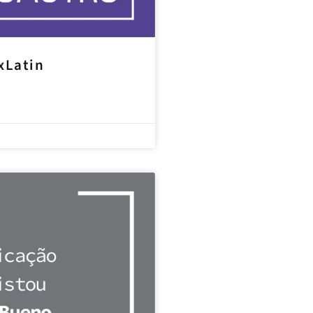
xLatin