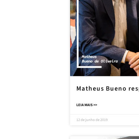
Matheus Bueno res
LEIA MAIS >>
12 de junho de 2019