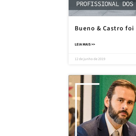
Bueno & Castro foi
LEIA MAIS >>
12 de junho de 2019