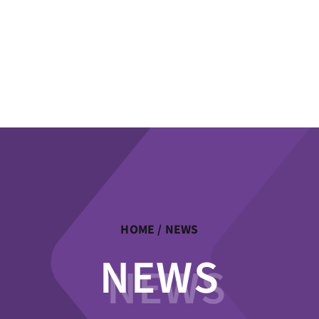
HOME
/ NEWS
NEWS