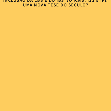
INCLUSÃO DA CBS E DO IBS NO ICMS, ISS E IPI:
UMA NOVA TESE DO SÉCULO?