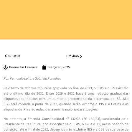
Próximo
ANTERIOR
Bueno Tax Lawyers
março 30, 2025
Por: Fernanda Lains e Gabriela Paranhos
Pelo texto da reforma tributária aprovada no final de 2023, o ICMS e o ISS existirão
até o último dia de 2032. Entre 2029 e 2032 haverá uma redução gradual das
alíquotas dos tributos, com um aumento proporcional do percentual do IBS. Já a
CBS será cobrada a partir de 2027, quando serão extintos o PIS e a Cofins e as
alíquotas de IPI serão reduzidas a zero na maioria das situações.
No entanto, a Emenda Constitucional nº 132/23 (EC 132/23), sancionada pelo
Presidente da República, não especifica se o ICMS, o ISS e o IPI, nesse período de
transição, até o final de 2032, devem ou não excluir o IBS e a CBS de sua base de