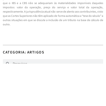
que o IBS e a CBS não se adequariam às materialidades imponíveis daqueles
impostos: valor da operação, preço do serviço e valor total da operação,
respectivamente. A jurisprudência atual não serve de alento aos contribuintes, visto
que as Cortes Superiores não têm aplicado de forma automática a “tese do século” a
outras situações em que se discute a inclusão de um tributo na base de cálculo de
outro.
CATEGORIA:
ARTIGOS
VEJA MAIS >>
6 de julho de 2026