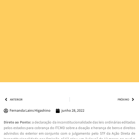
ANTERIOR
PRÓXIMO
Fernanda Lains Higashino
junho 28, 2022
Direto ao Ponto:
a declaração da inconstitucionalidade das leis ordinárias editadas
pelos estados para cobrança do ITCMD sobre a doação e herança de bens e direitos
advindos do exterior em conjunto com o julgamento pelo STF da Ação Direta de