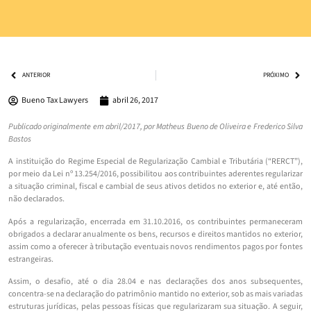
ANTERIOR
PRÓXIMO
Bueno Tax Lawyers
abril 26, 2017
Publicado originalmente em abril/2017, por Matheus Bueno de Oliveira e Frederico Silva
Bastos
A instituição do Regime Especial de Regularização Cambial e Tributária (“RERCT”),
por meio da Lei nº 13.254/2016, possibilitou aos contribuintes aderentes regularizar
a situação criminal, fiscal e cambial de seus ativos detidos no exterior e, até então,
não declarados.
Após a regularização, encerrada em 31.10.2016, os contribuintes permaneceram
obrigados a declarar anualmente os bens, recursos e direitos mantidos no exterior,
assim como a oferecer à tributação eventuais novos rendimentos pagos por fontes
estrangeiras.
Assim, o desafio, até o dia 28.04 e nas declarações dos anos subsequentes,
concentra-se na declaração do patrimônio mantido no exterior, sob as mais variadas
estruturas jurídicas, pelas pessoas físicas que regularizaram sua situação. A seguir,