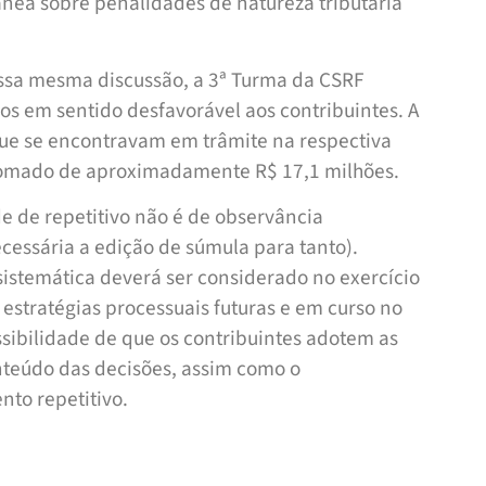
ânea sobre penalidades de natureza tributária
essa mesma discussão, a 3ª Turma da CSRF
os em sentido desfavorável aos contribuintes. A
que se encontravam em trâmite na respectiva
somado de aproximadamente R$ 17,1 milhões.
e de repetitivo não é de observância
cessária a edição de súmula para tanto).
 sistemática deverá ser considerado no exercício
e estratégias processuais futuras e em curso no
sibilidade de que os contribuintes adotem as
nteúdo das decisões, assim como o
to repetitivo.