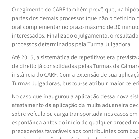
O regimento do CARF também prevê que, na hipót
partes dos demais processos (que não o de­finido
oral complementar no prazo máximo de 30 minutos
interessados. Finalizado o julgamento, o resultad
processos determinados pela Turma Julgadora.
Até 2015, a sistemática de repetitivos era previst
de direito já consolidadas pelas Turmas da Câmara
instância do CARF. Com a extensão de sua aplicaç
Turmas Julgadoras, buscou-se atribuir maior celer
No caso que inaugurou a aplicação dessa nova sist
afastamento da aplicação da multa aduaneira dec
sobre veículo ou carga transportada nos casos em 
espontânea antes do início de qualquer procedimen
precedentes favoráveis aos contribuintes com base