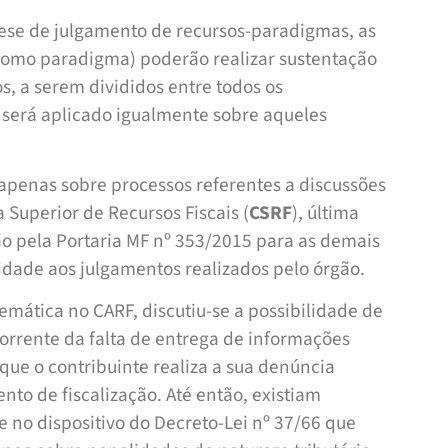
ese de julgamento de recursos-paradigmas, as
 como paradigma) poderão realizar sustentação
, a serem divididos entre todos os
o será aplicado igualmente sobre aqueles
a apenas sobre processos referentes a discussões
 Superior de Recursos Fiscais (
CSRF
), última
ão pela Portaria MF nº 353/2015 para as demais
idade aos julgamentos realizados pelo órgão.
emática no CARF, discutiu-se a possibilidade de
orrente da falta de entrega de informações
que o contribuinte realiza a sua denúncia
to de ­fiscalização. Até então, existiam
 no dispositivo do Decreto-Lei nº 37/66 que