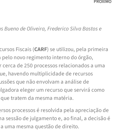
PRÓXIMO
 Bueno de Oliveira, Frederico Silva Bastos e
ursos Fiscais (
CARF
) se utilizou, pela primeira
ta pelo novo regimento interno do órgão,
gar cerca de 250 processos relacionados a uma
ue, havendo multiplicidade de recursos
ussões que não envolvam a análise de
ulgadora eleger um recurso que servirá como
s que tratem da mesma matéria.
rsos processos é resolvida pela apreciação de
a sessão de julgamento e, ao ­final, a decisão é
 a uma mesma questão de direito.