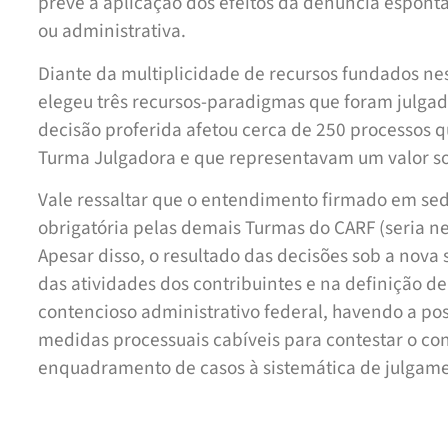
prevê a aplicação dos efeitos da denúncia espont
ou administrativa.
Diante da multiplicidade de recursos fundados n
elegeu três recursos-paradigmas que foram julgad
decisão proferida afetou cerca de 250 processos 
Turma Julgadora e que representavam um valor 
Vale ressaltar que o entendimento ­firmado em sed
obrigatória pelas demais Turmas do CARF (seria ne
Apesar disso, o resultado das decisões sob a nova
das atividades dos contribuintes e na de­finição d
contencioso administrativo federal, havendo a pos
medidas processuais cabíveis para contestar o co
enquadramento de casos à sistemática de julgamen