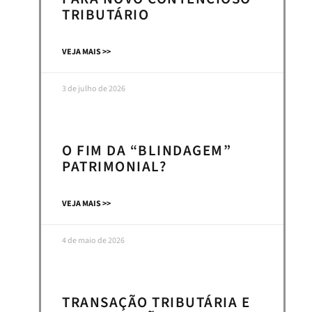
TRIBUTÁRIO
VEJA MAIS >>
3 de julho de 2026
O FIM DA “BLINDAGEM”
PATRIMONIAL?
VEJA MAIS >>
4 de maio de 2026
TRANSAÇÃO TRIBUTÁRIA E