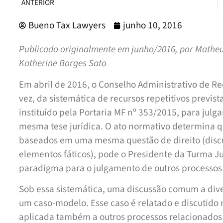
ANTERIOR
Bueno Tax Lawyers
junho 10, 2016
Publicado originalmente em junho/2016, por Matheus
Katherine Borges Sato
Em abril de 2016, o Conselho Administrativo de Rec
vez, da sistemática de recursos repetitivos previs
instituído pela Portaria MF nº 353/2015, para jul
mesma tese jurídica. O ato normativo determina q
baseados em uma mesma questão de direito (disc
elementos fáticos), pode o Presidente da Turma J
paradigma para o julgamento de outros processo
Sob essa sistemática, uma discussão comum a dive
um caso-modelo. Esse caso é relatado e discutido n
aplicada também a outros processos relacionados