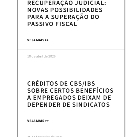
RECUPERAÇÃO JUDICIAL:
NOVAS POSSIBILIDADES
PARA A SUPERAÇÃO DO
PASSIVO FISCAL
VEJA MAIS >>
10 de abril de 2026
CRÉDITOS DE CBS/IBS
SOBRE CERTOS BENEFÍCIOS
A EMPREGADOS DEIXAM DE
DEPENDER DE SINDICATOS
VEJA MAIS >>