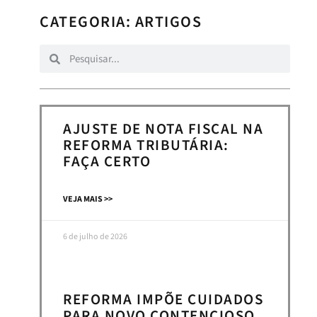
CATEGORIA:
ARTIGOS
AJUSTE DE NOTA FISCAL NA
REFORMA TRIBUTÁRIA:
FAÇA CERTO
VEJA MAIS >>
6 de julho de 2026
REFORMA IMPÕE CUIDADOS
PARA NOVO CONTENCIOSO