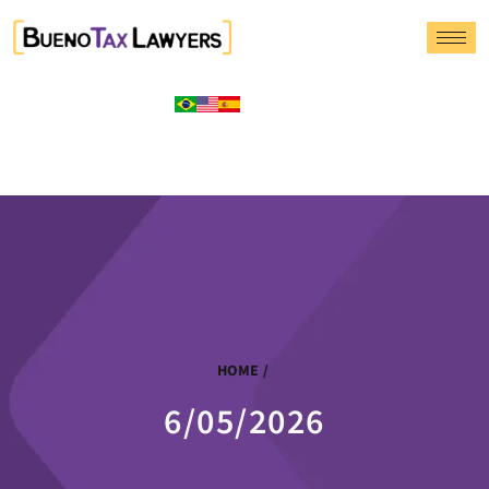
HOME
/
6/05/2026