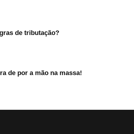
gras de tributação?
ora de por a mão na massa!