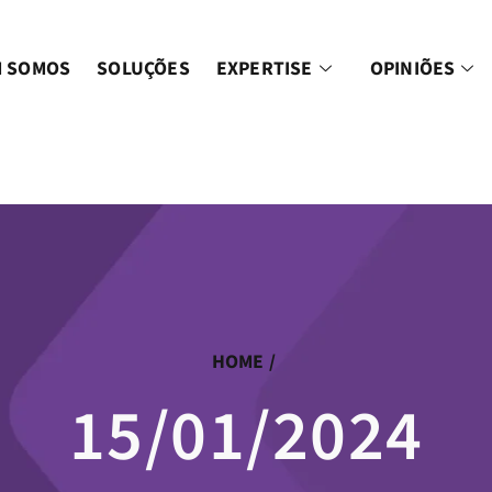
 SOMOS
SOLUÇÕES
EXPERTISE
OPINIÕES
HOME
/
15/01/2024