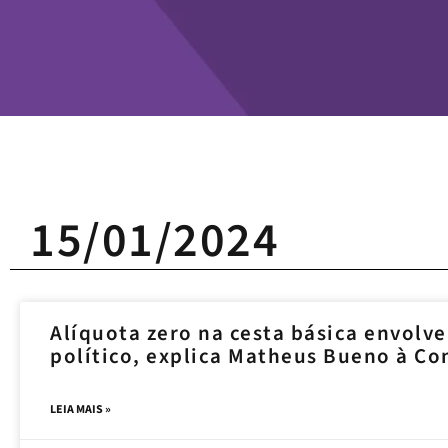
15/01/2024
Alíquota zero na cesta básica envolve
político, explica Matheus Bueno à Co
LEIA MAIS »