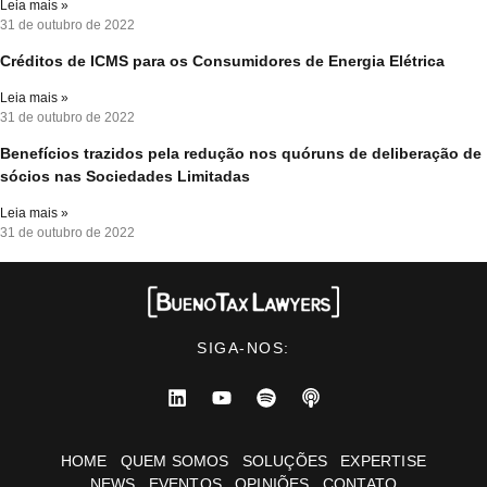
Leia mais »
31 de outubro de 2022
Créditos de ICMS para os Consumidores de Energia Elétrica
Leia mais »
31 de outubro de 2022
Benefícios trazidos pela redução nos quóruns de deliberação de
sócios nas Sociedades Limitadas
Leia mais »
31 de outubro de 2022
SIGA-NOS:
HOME
QUEM SOMOS
SOLUÇÕES
EXPERTISE
NEWS
EVENTOS
OPINIÕES
CONTATO