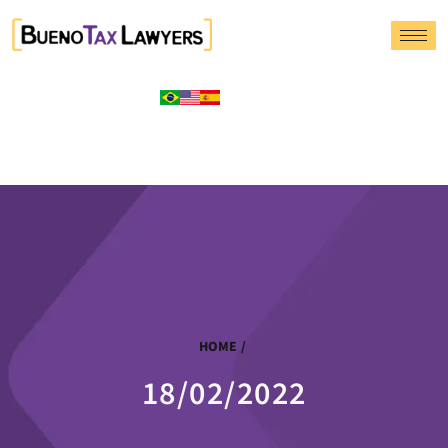
HOME
/
18/02/2022