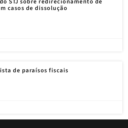
do STJ sobre redirecionamento de
em casos de dissolução
ista de paraísos fiscais