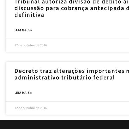
Tribunal autoriza divisão de débito 
discussão para cobrança antecipada d
definitiva
LEIA MAIS »
12 de outubro de 2016
Decreto traz alterações importantes 
administrativo tributário federal
LEIA MAIS »
12 de outubro de 2016