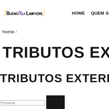
HOME
QUEM 
home
/
TRIBUTOS E
TRIBUTOS EXTER