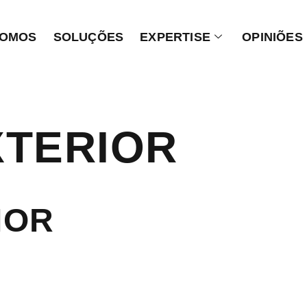
SOMOS
SOLUÇÕES
EXPERTISE
OPINIÕES
XTERIOR
IOR