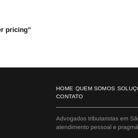
r pricing”
HOME
QUEM SOMOS
SOLUÇ
CONTATO
Advogados tributaristas em Sã
atendimento pessoal e pragmát