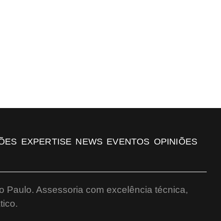
ÕES
EXPERTISE
NEWS
EVENTOS
OPINIÕES
o Paulo. Assessoria com excelência técnica,
ico.