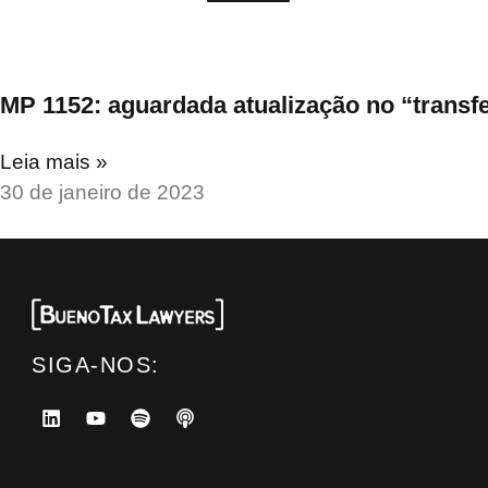
MP 1152: aguardada atualização no “transfe
Leia mais »
30 de janeiro de 2023
SIGA-NOS: