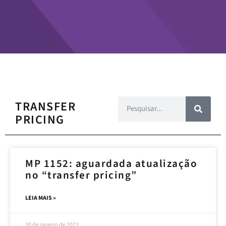
TRANSFER
PRICING
MP 1152: aguardada atualização
no “transfer pricing”
LEIA MAIS »
30 de janeiro de 2023