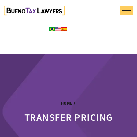
HOME
/
TRANSFER PRICING