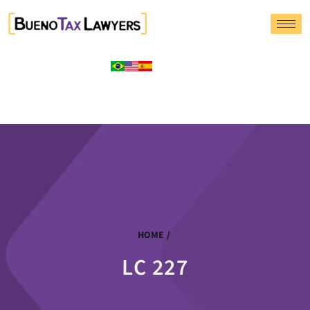
HOME
/
LC 227