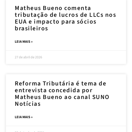
Matheus Bueno comenta
tributação de lucros de LLCs nos
EUA e impacto para sócios
brasileiros
LEIA MAIS »
27 de abril de 2026
Reforma Tributária é tema de
entrevista concedida por
Matheus Bueno ao canal SUNO
Notícias
LEIA MAIS »