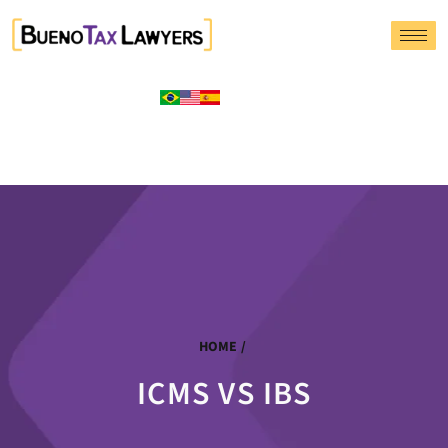
HOME
/
ICMS VS IBS