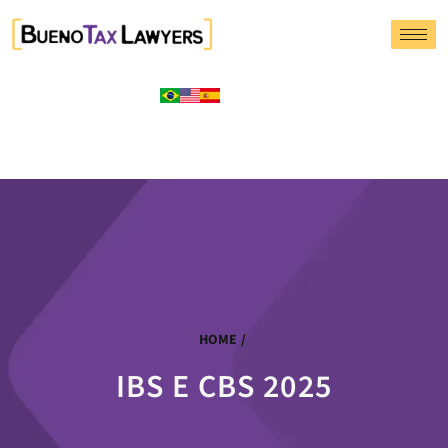
HOME
/
IBS E CBS 2025