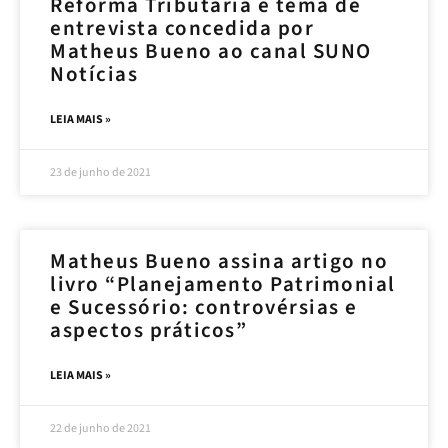
Reforma Tributária é tema de
entrevista concedida por
Matheus Bueno ao canal SUNO
Notícias
LEIA MAIS »
23 de junho de 2021
Matheus Bueno assina artigo no
livro “Planejamento Patrimonial
e Sucessório: controvérsias e
aspectos práticos”
LEIA MAIS »
22 de junho de 2021