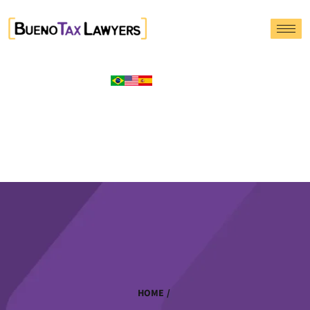
HOME
/