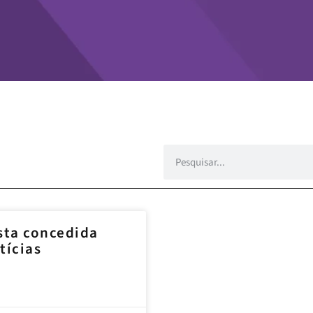
sta concedida
tícias