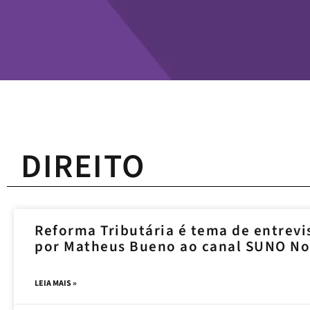
DIREITO
Reforma Tributária é tema de entrevi
por Matheus Bueno ao canal SUNO No
LEIA MAIS »