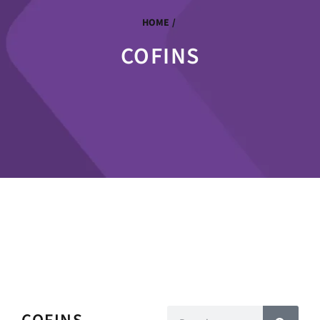
HOME
/
COFINS