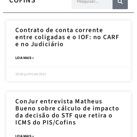
COFINS
Contrato de conta corrente
entre coligadas e o IOF: no CARF
e no Judiciário
LEIA MAIS »
28 de junho de 2021
ConJur entrevista Matheus
Bueno sobre cálculo de impacto
da decisão do STF que retira o
ICMS do PIS/Cofins
LEIA MAIS »