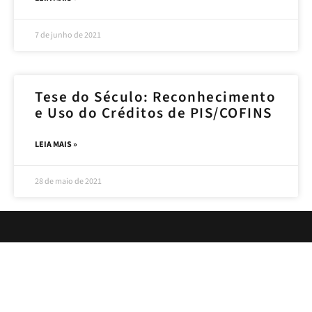
7 de junho de 2021
Tese do Século: Reconhecimento
e Uso do Créditos de PIS/COFINS
LEIA MAIS »
28 de maio de 2021