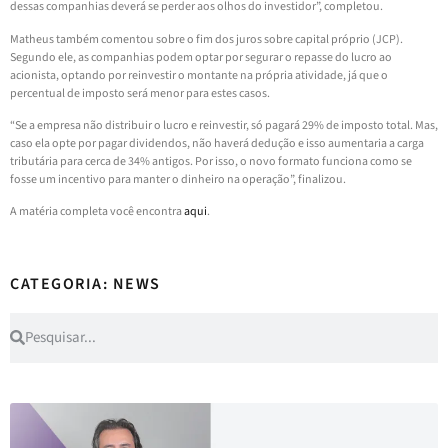
dessas companhias deverá se perder aos olhos do investidor”, completou.
Matheus também comentou sobre o fim dos juros sobre capital próprio (JCP).
Segundo ele, as companhias podem optar por segurar o repasse do lucro ao
acionista, optando por reinvestir o montante na própria atividade, já que o
percentual de imposto será menor para estes casos.
“Se a empresa não distribuir o lucro e reinvestir, só pagará 29% de imposto total. Mas,
caso ela opte por pagar dividendos, não haverá dedução e isso aumentaria a carga
tributária para cerca de 34% antigos. Por isso, o novo formato funciona como se
fosse um incentivo para manter o dinheiro na operação”, finalizou.
A matéria completa você encontra
aqui
.
CATEGORIA: NEWS