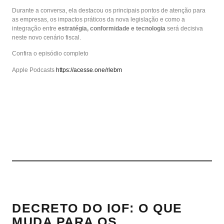
Durante a conversa, ela destacou os principais pontos de atenção para
as empresas, os impactos práticos da nova legislação e como a
integração entre
estratégia, conformidade e tecnologia
será decisiva
neste novo cenário fiscal.
Confira o episódio completo
Apple Podcasts
https://acesse.one/rlebm
DECRETO DO IOF: O QUE
MUDA PARA OS