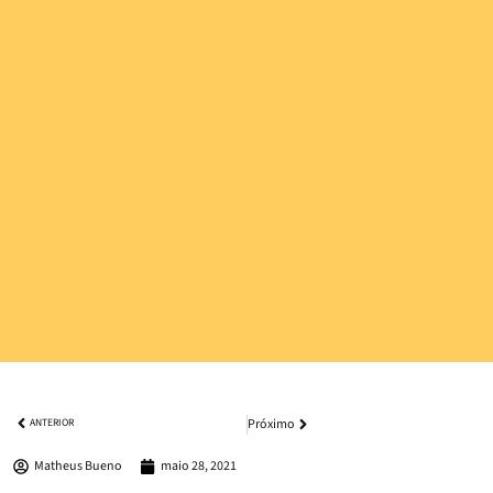
Próximo
ANTERIOR
Matheus Bueno
maio 28, 2021