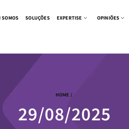
 SOMOS
SOLUÇÕES
EXPERTISE
OPINIÕES
HOME
/
29/08/2025