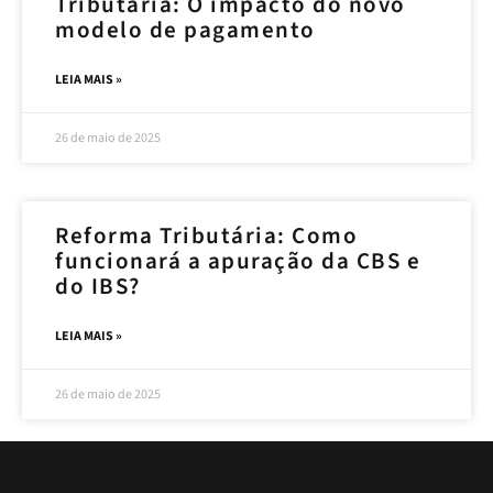
Tributária: O impacto do novo
modelo de pagamento
LEIA MAIS »
26 de maio de 2025
Reforma Tributária: Como
funcionará a apuração da CBS e
do IBS?
LEIA MAIS »
26 de maio de 2025