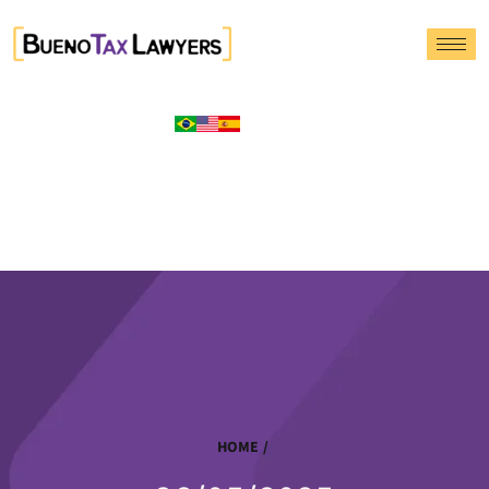
HOME
/