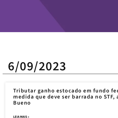
6/09/2023
Tributar ganho estocado em fundo f
medida que deve ser barrada no STF,
Bueno
LEIA MAIS »