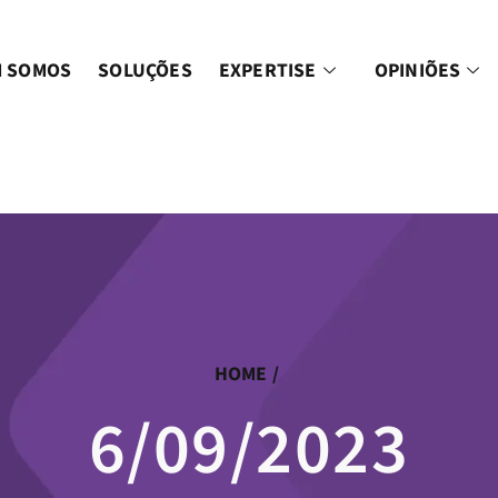
 SOMOS
SOLUÇÕES
EXPERTISE
OPINIÕES
HOME
/
6/09/2023