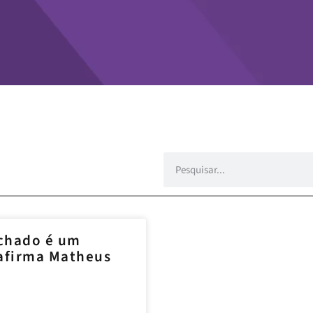
echado é um
 afirma Matheus